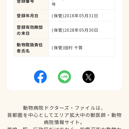
登録番号
号
登録年月日
(保管)2018年05月31日
登録有効期間
(保管)2028年05月30日
の末日
動物取扱責任
(保管)田村 千賀
者氏名
動物病院ドクターズ・ファイルは、
首都圏を中心としてエリア拡大中の獣医師・動物
病院情報サイト。