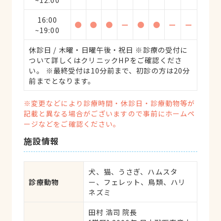
16:00
●
●
●
ー
●
●
ー
ー
~19:00
休診日 / 木曜・日曜午後・祝日 ※診療の受付に
ついて詳しくはクリニックHPをご確認くださ
い。 ※最終受付は10分前まで、初診の方は20分
前までとなります。
※変更などにより診療時間・休診日・診療動物等が
記載と異なる場合がございますので事前にホームペ
ージなどをご確認ください。
施設情報
犬、猫、うさぎ、ハムスタ
診療動物
ー、フェレット、鳥類、ハリ
ネズミ
田村 浩司 院長