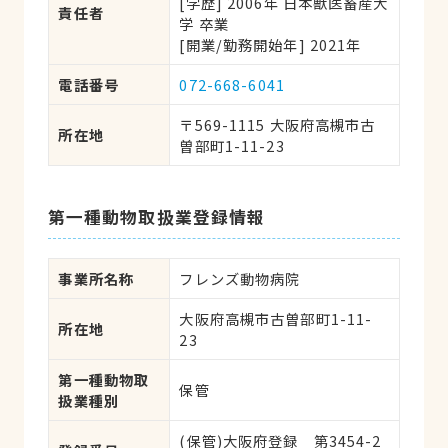
[学歴] 2006年 日本獣医畜産大
責任者
学 卒業
[開業/勤務開始年] 2021年
電話番号
072-668-6041
〒569-1115 大阪府高槻市古
所在地
曽部町1-11-23
第一種動物取扱業登録情報
事業所名称
フレンズ動物病院
大阪府高槻市古曽部町1-11-
所在地
23
第一種動物取
保管
扱業種別
(保管)大阪府登録　第3454-2