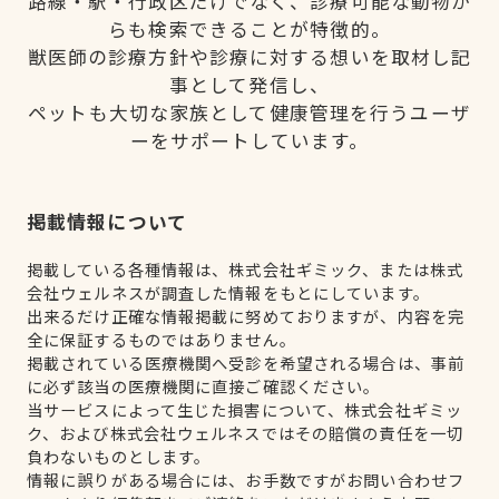
路線・駅・行政区だけでなく、診療可能な動物か
らも検索できることが特徴的。
獣医師の診療方針や診療に対する想いを取材し記
事として発信し、
ペットも大切な家族として健康管理を行うユーザ
ーをサポートしています。
掲載情報について
掲載している各種情報は、株式会社ギミック、または株式
会社ウェルネスが調査した情報をもとにしています。
出来るだけ正確な情報掲載に努めておりますが、内容を完
全に保証するものではありません。
掲載されている医療機関へ受診を希望される場合は、事前
に必ず該当の医療機関に直接ご確認ください。
当サービスによって生じた損害について、株式会社ギミッ
ク、および株式会社ウェルネスではその賠償の責任を一切
負わないものとします。
情報に誤りがある場合には、お手数ですがお問い合わせフ