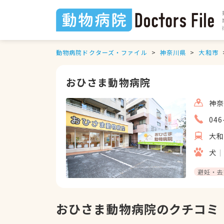
動物病院ドクターズ・ファイル
神奈川県
大和市
おひさま動物病院
神奈
046
大
犬
避妊・去
おひさま動物病院のクチコミ