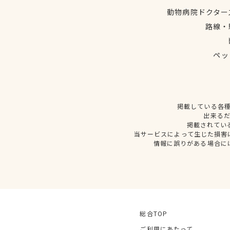
動物病院ドクター
路線・
ペッ
掲載している各
出来る
掲載されてい
当サービスによって生じた損害
情報に誤りがある場合に
総合TOP
ご利用にあたって