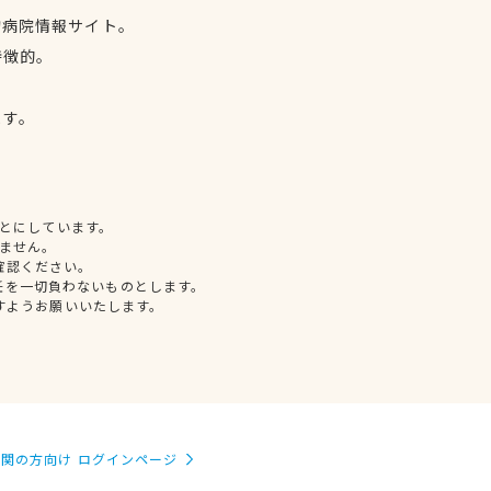
物病院情報サイト。
特徴的。
、
ます。
とにしています。
ません。
確認ください。
任を一切負わないものとします。
すようお願いいたします。
関の方向け ログインページ