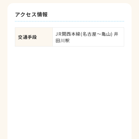
アクセス情報
JR関西本線(名古屋～亀山) 井
交通手段
田川駅