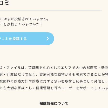
コミ
ミはまだ投稿されていません。
ミを投稿してみませんか？
チコミを投稿する
ズ・ファイルは、首都圏を中心としてエリア拡大中の獣医師・動
駅・行政区だけでなく、診療可能な動物からも検索できることが
獣医師の診療方針や診療に対する想いを取材し記事として発信し
トも大切な家族として健康管理を行うユーザーをサポートしてい
掲載情報について