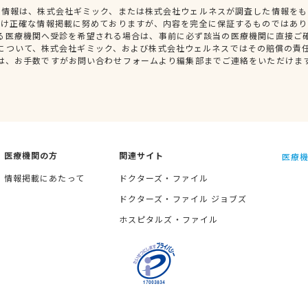
種情報は、株式会社ギミック、または株式会社ウェルネスが調査した情報をも
だけ正確な情報掲載に努めておりますが、内容を完全に保証するものではあり
る医療機関へ受診を希望される場合は、事前に必ず該当の医療機関に直接ご
について、株式会社ギミック、および株式会社ウェルネスではその賠償の責
は、お手数ですがお問い合わせフォームより編集部までご連絡をいただけま
医療機関の方
関連サイト
医療機
情報掲載にあたって
ドクターズ・ファイル
ドクターズ・ファイル ジョブズ
ホスピタルズ・ファイル