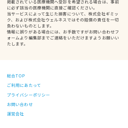
掲載されている医療機関へ受診を希望される場合は、事前
に必ず該当の医療機関に直接ご確認ください。
当サービスによって生じた損害について、株式会社ギミッ
ク、および株式会社ウェルネスではその賠償の責任を一切
負わないものとします。
情報に誤りがある場合には、お手数ですがお問い合わせフ
ォームより編集部までご連絡をいただけますようお願いい
たします。
総合TOP
ご利用にあたって
プライバシーポリシー
お問い合わせ
運営会社