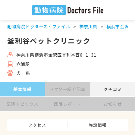
動物病院ドクターズ・ファイル
神奈川県
横浜市金沢区
釜利谷ペットクリニック
神奈川県横浜市金沢区釜利谷西6−1−31
六浦駅
犬
猫
基本情報
ドクター紹介記事
クチコミ
医院トピックス
医院レポート
お知らせ
アクセス
施設情報