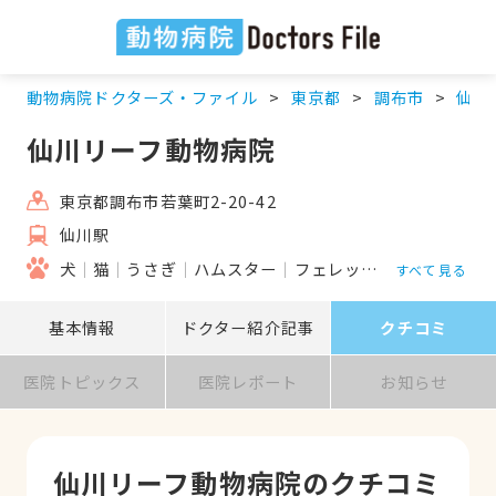
動物病院ドクターズ・ファイル
東京都
調布市
仙川
仙川リーフ動物病院
東京都調布市若葉町2-20-42
仙川駅
犬
猫
うさぎ
ハムスター
フェレット
小鳥
すべて見る
基本情報
ドクター紹介記事
クチコミ
医院トピックス
医院レポート
お知らせ
仙川リーフ動物病院のクチコミ