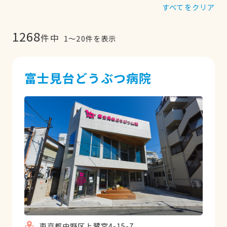
すべてをクリア
1268
件中
1
〜
20
件を表示
富士見台どうぶつ病院
東京都中野区上鷺宮4-15-7