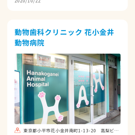
2020/10/22
動物歯科クリニック 花小金井
動物病院
東京都小平市花小金井南町1-13-20 高梨ビル1F