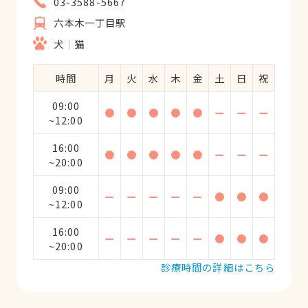
03-3588-5667
六本木一丁目駅
犬
猫
時間
月
火
水
木
金
土
日
祝
09:00
●
●
●
●
●
ー
ー
ー
~12:00
16:00
●
●
●
●
●
ー
ー
ー
~20:00
09:00
ー
ー
ー
ー
ー
●
●
●
~12:00
16:00
ー
ー
ー
ー
ー
●
●
●
~20:00
診療時間の詳細はこちら