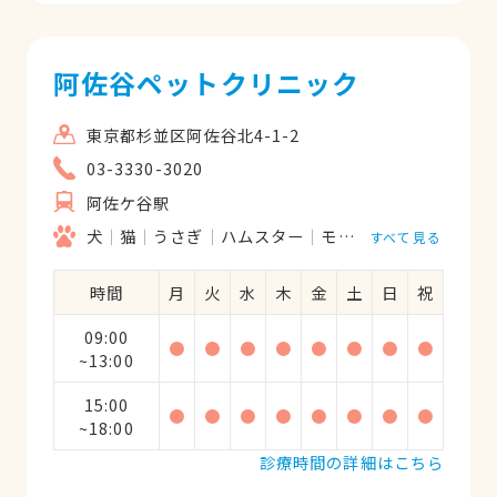
阿佐谷ペットクリニック
東京都杉並区阿佐谷北4-1-2
03-3330-3020
阿佐ケ谷駅
犬
猫
うさぎ
ハムスター
モルモット
フェレッ
すべて見る
時間
月
火
水
木
金
土
日
祝
09:00
●
●
●
●
●
●
●
●
~13:00
15:00
●
●
●
●
●
●
●
●
~18:00
診療時間の詳細はこちら