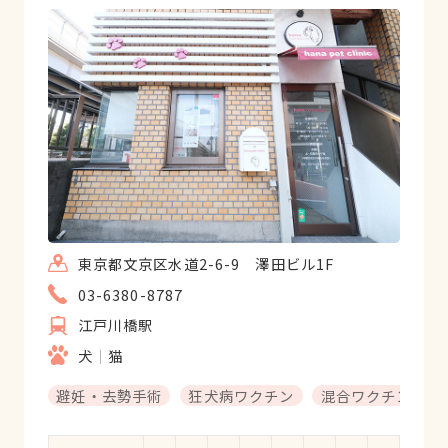
東京都文京区水道2-6-9 澤田ビル1F
03-6380-8787
江戸川橋駅
犬
猫
避妊・去勢手術
狂犬病ワクチン
混合ワクチン