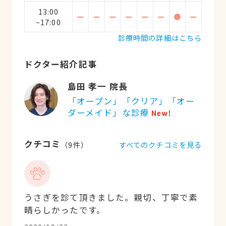
13:00
ー
ー
ー
ー
ー
ー
●
ー
~17:00
診療時間の詳細はこちら
ドクター紹介記事
島田 孝一 院長
「オープン」「クリア」「オー
ダーメイド」な診療
クチコミ
すべてのクチコミを見る
（
9
件）
うさぎを診て頂きました。親切、丁寧で素
晴らしかったです。