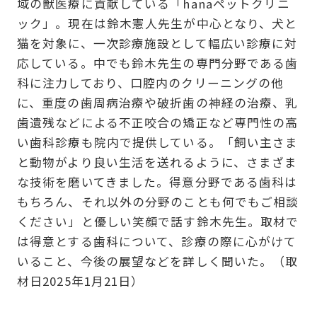
域の獣医療に貢献している「hanaペットクリニ
ック」。現在は鈴木憲人先生が中心となり、犬と
猫を対象に、一次診療施設として幅広い診療に対
応している。中でも鈴木先生の専門分野である歯
科に注力しており、口腔内のクリーニングの他
に、重度の歯周病治療や破折歯の神経の治療、乳
歯遺残などによる不正咬合の矯正など専門性の高
い歯科診療も院内で提供している。「飼い主さま
と動物がより良い生活を送れるように、さまざま
な技術を磨いてきました。得意分野である歯科は
もちろん、それ以外の分野のことも何でもご相談
ください」と優しい笑顔で話す鈴木先生。取材で
は得意とする歯科について、診療の際に心がけて
いること、今後の展望などを詳しく聞いた。（取
材日2025年1月21日）