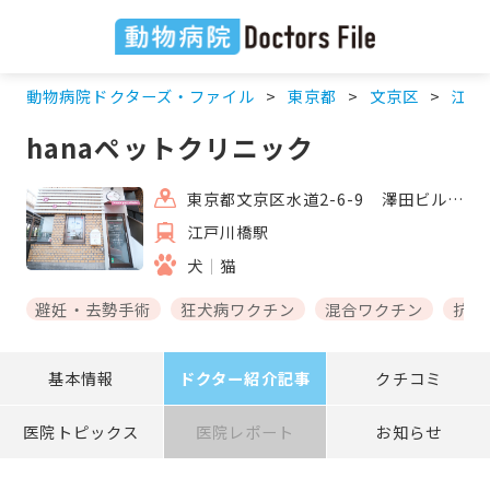
動物病院ドクターズ・ファイル
東京都
文京区
江戸
hanaペットクリニック
東京都文京区水道2-6-9 澤田ビル1F
江戸川橋駅
犬
猫
避妊・去勢手術
狂犬病ワクチン
混合ワクチン
抗体
基本情報
ドクター紹介記事
クチコミ
医院トピックス
医院レポート
お知らせ