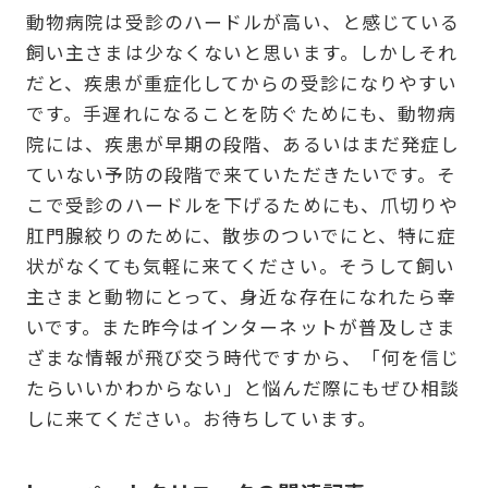
動物病院は受診のハードルが高い、と感じている
飼い主さまは少なくないと思います。しかしそれ
だと、疾患が重症化してからの受診になりやすい
です。手遅れになることを防ぐためにも、動物病
院には、疾患が早期の段階、あるいはまだ発症し
ていない予防の段階で来ていただきたいです。そ
こで受診のハードルを下げるためにも、爪切りや
肛門腺絞りのために、散歩のついでにと、特に症
状がなくても気軽に来てください。そうして飼い
主さまと動物にとって、身近な存在になれたら幸
いです。また昨今はインターネットが普及しさま
ざまな情報が飛び交う時代ですから、「何を信じ
たらいいかわからない」と悩んだ際にもぜひ相談
しに来てください。お待ちしています。