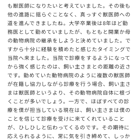
も獣医師になりたいと考えていました。その後も
他の進路に揺らぐことなく、真っすぐ獣医師への
道を進んできましたね。大学卒業後は8年ほど勤
務医として勤めていましたが、もともと開業か母
の動物病院の継承をしようと決めていました。で
すから十分に経験を積めたと感じたタイミングで
当院へ来ました。当院で診療をするようになって
から強く感じたのは、飼い主さまとの距離の近さ
です。勤めていた動物病院のように複数の獣医師
が在籍し協力しながら診療を行う場合、飼い主さ
まは獣医師というより、その動物病院自体に根づ
くことが多いでしょう。一方で、ほぼすべての診
療を僕が担当している現在は、飼い主さまは僕の
ことを信じて診療を受けに来てくれていること
が、ひしひしと伝わってくるのです。その期待に
応えられるように、常に気を引き締めて、しっか