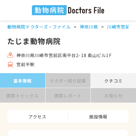
動物病院ドクターズ・ファイル
神奈川県
川崎市宮前区
たじま動物病院
神奈川県川崎市宮前区南平台2-18 奥山ビル1F
宮前平駅
基本情報
ドクター紹介記事
クチコミ
医院トピックス
医院レポート
お知らせ
アクセス
施設情報