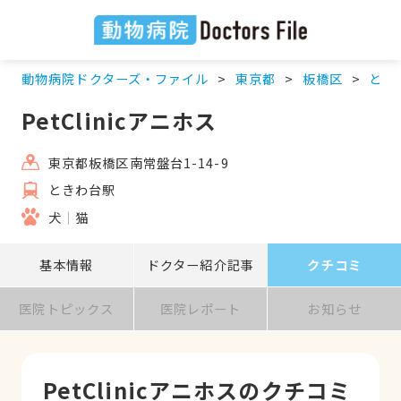
動物病院ドクターズ・ファイル
東京都
板橋区
とき
PetClinicアニホス
東京都板橋区南常盤台1-14-9
ときわ台駅
犬
猫
基本情報
ドクター紹介記事
クチコミ
医院トピックス
医院レポート
お知らせ
PetClinicアニホスのクチコミ