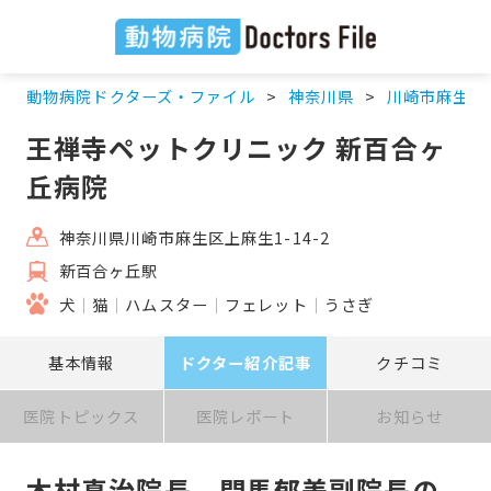
動物病院ドクターズ・ファイル
神奈川県
川崎市麻生区
王禅寺ペットクリニック 新百合ヶ
丘病院
神奈川県川崎市麻生区上麻生1-14-2
新百合ヶ丘駅
犬
猫
ハムスター
フェレット
うさぎ
基本情報
ドクター紹介記事
クチコミ
医院トピックス
医院レポート
お知らせ
木村真治院長、門馬郁美副院長の