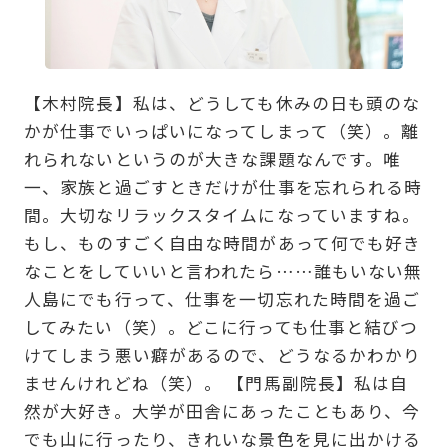
【木村院長】私は、どうしても休みの日も頭のな
かが仕事でいっぱいになってしまって（笑）。離
れられないというのが大きな課題なんです。唯
一、家族と過ごすときだけが仕事を忘れられる時
間。大切なリラックスタイムになっていますね。
もし、ものすごく自由な時間があって何でも好き
なことをしていいと言われたら……誰もいない無
人島にでも行って、仕事を一切忘れた時間を過ご
してみたい（笑）。どこに行っても仕事と結びつ
けてしまう悪い癖があるので、どうなるかわかり
ませんけれどね（笑）。 【門馬副院長】私は自
然が大好き。大学が田舎にあったこともあり、今
でも山に行ったり、きれいな景色を見に出かける