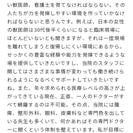
い獣医師、看護士を育てなければならない。その
人たちが力を発揮しやすい環境を作っていかなけ
ればならないと思うんです。例えば、日本の女性
の獣医師は30代後半くらいになると臨床現場に
ほとんどいないとも聞きますが、それは一度現場
を離れてしまうと復帰しにくい環境にあるから。
せっかくの豊富な経験や能力を発揮できるような
場を提供していきたいですし、当院のスタッフに
関してはさまざまな事情が変わっても働き続けら
れるようになるべくサポートしていきたいです
ね。また、年々求められる医療レベルの高さが上
がってきている現在、正直、一人のドクターがす
べて網羅するのは不可能。その点、当院には腫
瘍、整形外科、眼科、皮膚科など専門色を出して
いる先生も多くいて、何かあればその専門ドクタ
ーに聞くという体制を整えています。私が目標に