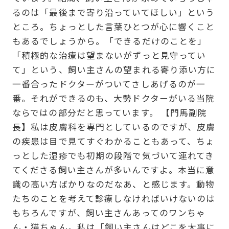
るのは「最後まで寄り沿っていてほしい」という
ところ。ちょっとした言葉ひとつが心に響くこと
もあるでしょうから。「できるだけのことを」
「積極的な治療は望まないがずっと見守ってい
て」という、飼い主さんの望まれる寄り添い方に
一番合ったドクターがついてさしあげるのが一
番。それができるのも、大勢ドクターがいる当院
ならではの部分だと思っています。 【門馬副院
長】私は皮膚科を専門としているのですが、皮膚
の疾患は目で見てすぐわかることもあって、ちょ
っとした湿疹でも初期の段階で気づいて連れてき
てくださる飼い主さんが多いんですよ。本当に意
識の高い方ばかりなのだなあ、と感じます。動物
たちのことを考えて診療しなければいけないのは
もちろんですが、飼い主さんあってのワンちゃ
ん・猫ちゃん。私は「飼い主さんはどこを大事に