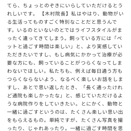
てら、ちょっとのぞきにいらしていただけるとう
れしいです。 【木村院長】私はやはり、動物がい
る生活ってものすごく特別なことだと思うんで
す。いるのといないのとではライフスタイルがま
ったく違ってきてしまう。飼っている方には「ペ
ットと過ごす時間は楽しい」と、より実感してい
ただきたいですし、もし病気にかかって治療が必
要な方にも、飼っていることがつらくなってしま
わないでほしい。私たちも、例えば毎日通う方も
つらくならないよう、なるべく楽しいお話をしま
すし、あとで思い返したとき、「長く通ったけれ
ど通院も楽しかったな」と、感じていただけるよ
うな病院作りをしていきたい。とにかく、動物と
一緒に過ごすというのは、たくさん楽しい思い出
をもらえるもの。単純ですが、たくさん写真を撮
ったり、じゃれあったり。一緒に過ごす時間を思