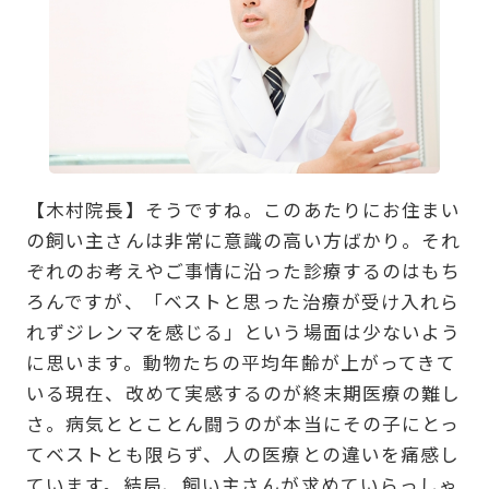
【木村院長】そうですね。このあたりにお住まい
の飼い主さんは非常に意識の高い方ばかり。それ
ぞれのお考えやご事情に沿った診療するのはもち
ろんですが、「ベストと思った治療が受け入れら
れずジレンマを感じる」という場面は少ないよう
に思います。動物たちの平均年齢が上がってきて
いる現在、改めて実感するのが終末期医療の難し
さ。病気ととことん闘うのが本当にその子にとっ
てベストとも限らず、人の医療との違いを痛感し
ています。結局、飼い主さんが求めていらっしゃ