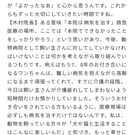
が「よかったなあ」と心から思うんです。これか
らもずっと大切にしていきたい時間ですね。
【木村院長】ある意味「本院は病気を治す」救急
医療の場所。ここでは「本院でできなかったこと
をしっかりやろう」という思いがあり、今後、動
物病院として飼い主さんに対してしていかなけれ
ばいけないことは何かを考えながら取り組んでい
るつもりです。例えばもう7、8年のお付き合いに
なるワンちゃんは、難しい病気を抱えながら高齢
になるまで頑張ってくれて、すでに介護の段階。
今日は飼い主さんが介護疲れしてしまわないよう
短時間だけお預かりしていました。そういうお付
き合いをされている方もいるように、医療現場は
必ずしも病気を治すだけではないんです。私は、
動物を飼っている方々が「犬や猫と生活すること
はこんなに楽しいんだ」と気づき、もっと幸せに