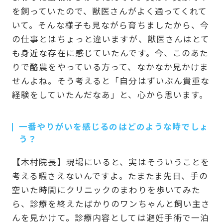
を飼っていたので、獣医さんがよく通ってくれて
いて。そんな様子も見ながら育ちましたから、今
の仕事とはちょっと違いますが、獣医さんはとて
も身近な存在に感じていたんです。今、このあた
りで酪農をやっている方って、なかなか見かけま
せんよね。そう考えると「自分はずいぶん貴重な
経験をしていたんだなあ」と、心から思います。
一番やりがいを感じるのはどのような時でしょ
う？
【木村院長】現場にいると、実はそういうことを
考える暇さえないんですよ。たまたま先日、手の
空いた時間にクリニックのまわりを歩いてみた
ら、診療を終えたばかりのワンちゃんと飼い主さ
んを見かけて。診療内容としては避妊手術で一泊