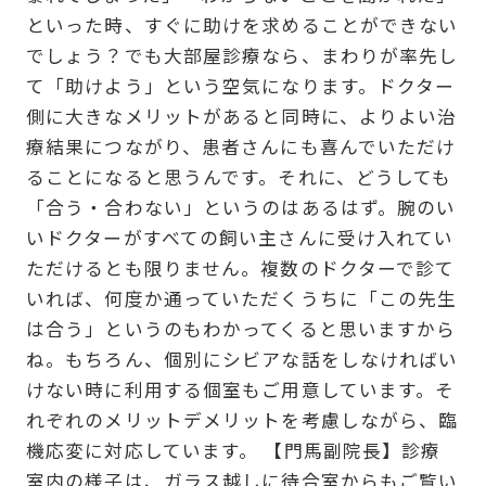
といった時、すぐに助けを求めることができない
でしょう？でも大部屋診療なら、まわりが率先し
て「助けよう」という空気になります。ドクター
側に大きなメリットがあると同時に、よりよい治
療結果につながり、患者さんにも喜んでいただけ
ることになると思うんです。それに、どうしても
「合う・合わない」というのはあるはず。腕のい
いドクターがすべての飼い主さんに受け入れてい
ただけるとも限りません。複数のドクターで診て
いれば、何度か通っていただくうちに「この先生
は合う」というのもわかってくると思いますから
ね。もちろん、個別にシビアな話をしなければい
けない時に利用する個室もご用意しています。そ
れぞれのメリットデメリットを考慮しながら、臨
機応変に対応しています。 【門馬副院長】診療
室内の様子は、ガラス越しに待合室からもご覧い