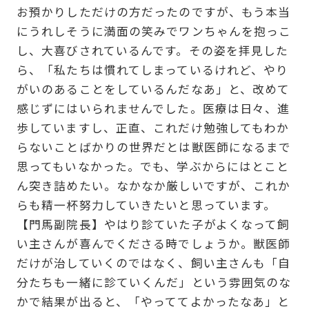
お預かりしただけの方だったのですが、もう本当
にうれしそうに満面の笑みでワンちゃんを抱っこ
し、大喜びされているんです。その姿を拝見した
ら、「私たちは慣れてしまっているけれど、やり
がいのあることをしているんだなあ」と、改めて
感じずにはいられませんでした。医療は日々、進
歩していますし、正直、これだけ勉強してもわか
らないことばかりの世界だとは獣医師になるまで
思ってもいなかった。でも、学ぶからにはとこと
ん突き詰めたい。なかなか厳しいですが、これか
らも精一杯努力していきたいと思っています。
【門馬副院長】やはり診ていた子がよくなって飼
い主さんが喜んでくださる時でしょうか。獣医師
だけが治していくのではなく、飼い主さんも「自
分たちも一緒に診ていくんだ」という雰囲気のな
かで結果が出ると、「やっててよかったなあ」と