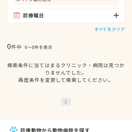
診療曜日
すべてをクリア
0
件中
0〜0件を表示
検索条件に当てはまるクリニック・病院は見つか
りませんでした。
再度条件を変更して検索してください。
1
診療動物から動物病院を探す