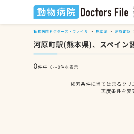
動物病院ドクターズ・ファイル
熊本県
河原町駅
河原町駅(熊本県)、スペイン
0
件中
0〜0件を表示
検索条件に当てはまるクリ
再度条件を変