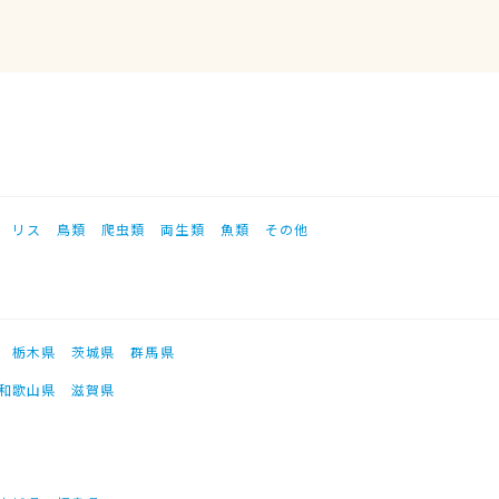
リス
鳥類
爬虫類
両生類
魚類
その他
栃木県
茨城県
群馬県
和歌山県
滋賀県