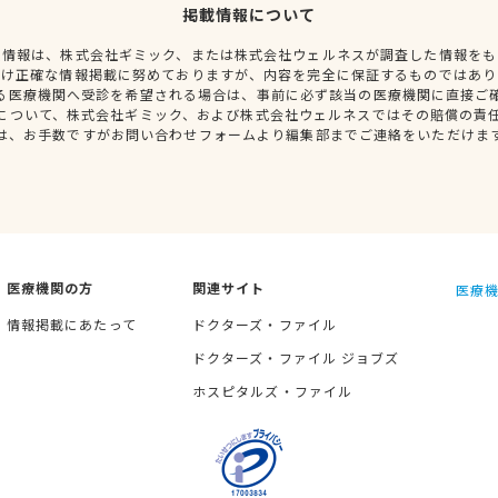
掲載情報について
種情報は、株式会社ギミック、または株式会社ウェルネスが調査した情報をも
だけ正確な情報掲載に努めておりますが、内容を完全に保証するものではあり
る医療機関へ受診を希望される場合は、事前に必ず該当の医療機関に直接ご
について、株式会社ギミック、および株式会社ウェルネスではその賠償の責
は、お手数ですがお問い合わせフォームより編集部までご連絡をいただけま
医療機関の方
関連サイト
医療機
情報掲載にあたって
ドクターズ・ファイル
ドクターズ・ファイル ジョブズ
ホスピタルズ・ファイル