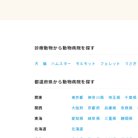
診療動物から動物病院を探す
犬
猫
ハムスター
モルモット
フェレット
うさぎ
都道府県から動物病院を探す
関東
東京都
神奈川県
埼玉県
千葉県
関西
大阪府
京都府
兵庫県
奈良県
東海
愛知県
岐阜県
三重県
静岡県
北海道
北海道