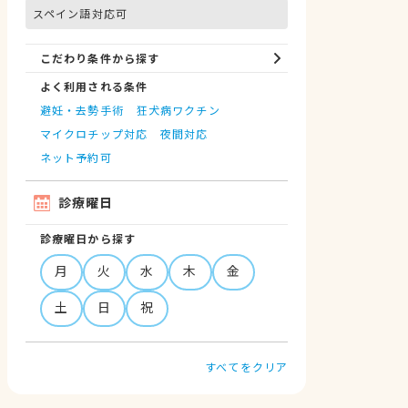
スペイン語対応可
こだわり条件から探す
よく利用される条件
避妊・去勢手術
狂犬病ワクチン
マイクロチップ対応
夜間対応
ネット予約可
診療曜日
診療曜日から探す
月
火
水
木
金
土
日
祝
すべてをクリア