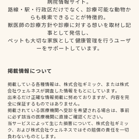
病院情報サイト。
路線・駅・行政区だけでなく、診療可能な動物か
らも検索できることが特徴的。
獣医師の診療方針や診療に対する想いを取材し記
事として発信し、
ペットも大切な家族として健康管理を行うユーザ
ーをサポートしています。
掲載情報について
掲載している各種情報は、株式会社ギミック、または株式
会社ウェルネスが調査した情報をもとにしています。
出来るだけ正確な情報掲載に努めておりますが、内容を完
全に保証するものではありません。
掲載されている医療機関へ受診を希望される場合は、事前
に必ず該当の医療機関に直接ご確認ください。
当サービスによって生じた損害について、株式会社ギミッ
ク、および株式会社ウェルネスではその賠償の責任を一切
負わないものとします。