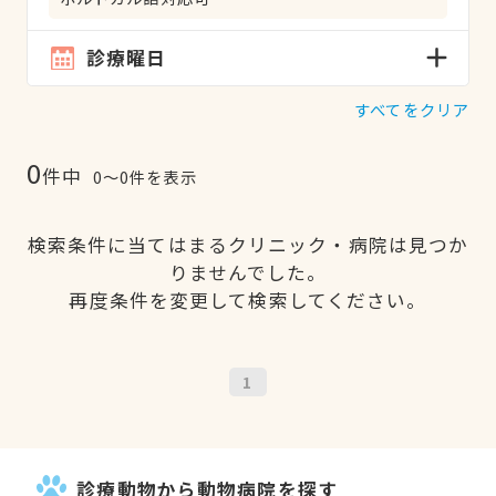
診療曜日
すべてをクリア
0
件中
0〜0件を表示
検索条件に当てはまるクリニック・病院は見つか
りませんでした。
再度条件を変更して検索してください。
1
診療動物から動物病院を探す