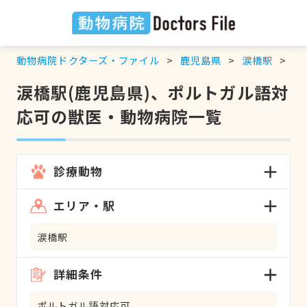
動物病院ドクターズ・ファイル
鹿児島県
涙橋駅
ポ
涙橋駅(鹿児島県)、ポルトガル語対
応可の獣医・動物病院一覧
診療動物
エリア・駅
涙橋駅
詳細条件
ポルトガル語対応可