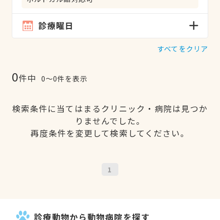
診療曜日
すべてをクリア
0
件中
0〜0件を表示
検索条件に当てはまるクリニック・病院は見つか
りませんでした。
再度条件を変更して検索してください。
1
診療動物から動物病院を探す