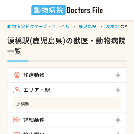
動物病院ドクターズ・ファイル
鹿児島県
涙橋駅
の検索
涙橋駅(鹿児島県)の獣医・動物病院
一覧
診療動物
エリア・駅
涙橋駅
詳細条件