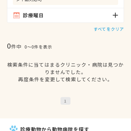
診療曜日
すべてをクリア
0
件中
0〜0件を表示
検索条件に当てはまるクリニック・病院は見つか
りませんでした。
再度条件を変更して検索してください。
1
診療動物から動物病院を探す