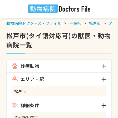
動物病院ドクターズ・ファイル
千葉県
松戸市
タイ
松戸市(タイ語対応可)の獣医・動物
病院一覧
診療動物
エリア・駅
松戸市
詳細条件
タイ語対応可