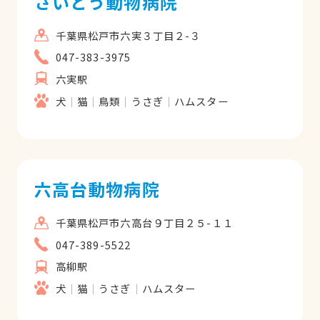
さいとう動物病院
千葉県松戸市六実３丁目２-３
047-383-3975
六実駅
犬
猫
鳥類
うさぎ
ハムスター
六高台動物病院
千葉県松戸市六高台９丁目２５-１１
047-389-5522
高柳駅
犬
猫
うさぎ
ハムスター