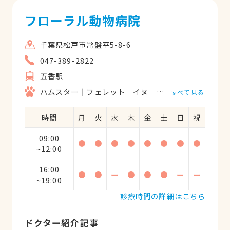
フローラル動物病院
千葉県松戸市常盤平5-8-6
047-389-2822
五香駅
ハムスター
フェレット
イヌ
ネコ
ウサギ
すべて見る
時間
月
火
水
木
金
土
日
祝
09:00
●
●
●
●
●
●
●
●
~12:00
16:00
●
●
ー
●
●
●
ー
ー
~19:00
診療時間の詳細はこちら
ドクター紹介記事