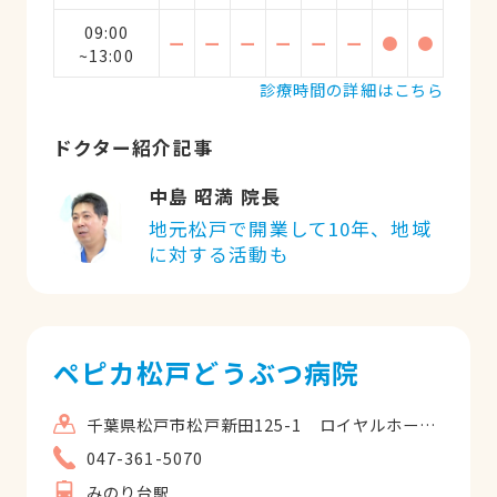
09:00
ー
ー
ー
ー
ー
ー
●
●
~13:00
診療時間の詳細はこちら
ドクター紹介記事
中島 昭満 院長
地元松戸で開業して10年、地域
に対する活動も
ペピカ松戸どうぶつ病院
千葉県松戸市松戸新田125-1 ロイヤルホームセンター松戸店内
047-361-5070
みのり台駅