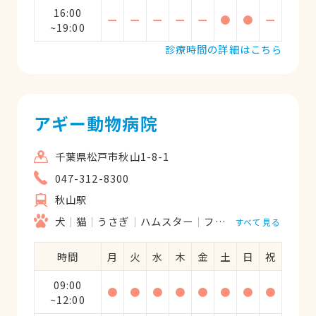
16:00
ー
ー
ー
ー
ー
●
●
ー
~19:00
診療時間の詳細はこちら
アギー動物病院
千葉県松戸市秋山1-8-1
047-312-8300
秋山駅
犬
猫
うさぎ
ハムスター
フェレット
すべて見る
時間
月
火
水
木
金
土
日
祝
09:00
●
●
●
●
●
●
●
●
~12:00