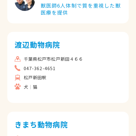
獣医師6人体制で質を重視した獣
医療を提供
渡辺動物病院
千葉県松戸市松戸新田４６６
047-362-4651
松戸新田駅
犬
猫
きまち動物病院