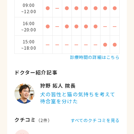
09:00
●
ー
●
●
●
●
●
●
~12:00
16:00
●
ー
●
●
●
●
ー
ー
~20:00
15:00
ー
ー
ー
ー
ー
ー
●
●
~18:00
診療時間の詳細はこちら
ドクター紹介記事
狩野 拓人 院長
犬の習性と猫の気持ちを考えて
待合室を分けた
クチコミ
すべてのクチコミを見る
（
2
件）