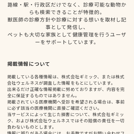
路線・駅・行政区だけでなく、診療可能な動物か
らも検索できることが特徴的。
獣医師の診療方針や診療に対する想いを取材し記
事として発信し、
ペットも大切な家族として健康管理を行うユーザ
ーをサポートしています。
掲載情報について
掲載している各種情報は、株式会社ギミック、または株式
会社ウェルネスが調査した情報をもとにしています。
出来るだけ正確な情報掲載に努めておりますが、内容を完
全に保証するものではありません。
掲載されている医療機関へ受診を希望される場合は、事前
に必ず該当の医療機関に直接ご確認ください。
当サービスによって生じた損害について、株式会社ギミッ
ク、および株式会社ウェルネスではその賠償の責任を一切
負わないものとします。
情報に誤りがある場合には、お手数ですがお問い合わせフ