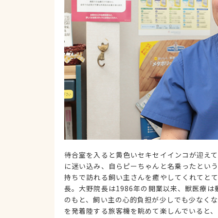
待合室を入ると黄色いセキセイインコが迎えて
に迷い込み、自らピーちゃんと名乗ったとい
持ちで訪れる飼い主さんを癒やしてくれてと
長。大野院長は1986年の開業以来、獣医療
のもと、飼い主の心的負担が少しでも少なく
を発着陸する旅客機を眺めて楽しんでいると