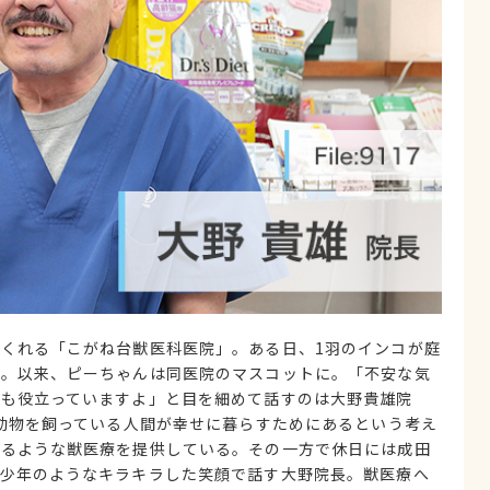
くれる「こがね台獣医科医院」。ある日、1羽のインコが庭
う。以来、ピーちゃんは同医院のマスコットに。「不安な気
ても役立っていますよ」と目を細めて話すのは大野貴雄院
は動物を飼っている人間が幸せに暮らすためにあるという考え
なるような獣医療を提供している。その一方で休日には成田
、少年のようなキラキラした笑顔で話す大野院長。獣医療へ