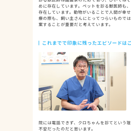
めに存在しています。ペットを診る獣医師も
存在しています。動物がいることで人間が幸
療の際も、飼い主さんにとってつらいもので
案することが重要だと考えています。
これまでで印象に残ったエピソードは
院には電話できず、クロちゃんを診てという
不安だったのだと思います。