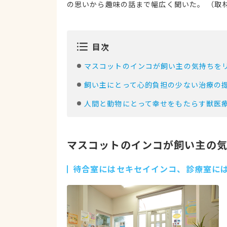
の思いから趣味の話まで幅広く聞いた。 （取材日
目次
マスコットのインコが飼い主の気持ちを
飼い主にとって心的負担の少ない治療の
人間と動物にとって幸せをもたらす獣医
マスコットのインコが飼い主の
待合室にはセキセイインコ、診療室に