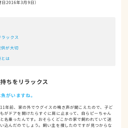
2016年3月9日）
リラックス
提供が大切
療とは
気持ちをリラックス
は魚がいますね。
11年前、家の外でウグイスの鳴き声が聞こえたので、子ど
もがドアを開けたらすぐに肩に止まって、自らピーちゃん
と名乗ったんです。おそらくどこかの家で飼われていて迷
い込んだのでしょう。飼い主を捜したのですが見つからな