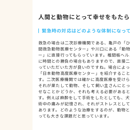
人間と動物にとって幸せをもたら
緊急時の対応はどのような体制になっ
救急の場合は二次診療機関である、亀戸の「
間救急動物医療センター」や川口にある「動
ー」に直接行ってもらっています。椎間板ヘル
に時間との勝負の場合もありますので、直接
っていただいた方が良いのですね。場合によっ
「日本動物高度医療センター」を紹介するこ
す。二次医療機関では確かに高度医療を受け
それが果たして動物、そして飼い主さんにとっ
せなことかどうか、それも考える必要がある
す。例えば麻酔をして手術をしたとしても、犬
術中の痛みが記憶され、それがストレスとし
あります。どのような治療をするのが、動物と
っても大きな課題だと思っています。