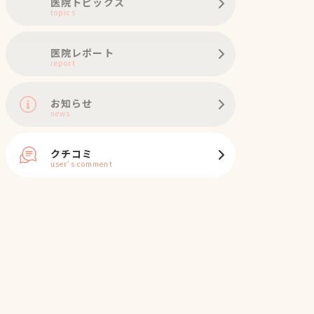
医院トピックス
topics
医院レポート
report
お知らせ
news
クチコミ
user's comment