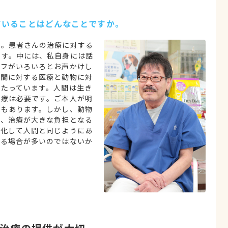
ていることはどんなことですか。
ね。患者さんの治療に対する
ます。中には、私自身には話
ッフがいろいろとお声かけし
人間に対する医療と動物に対
あたっています。人間は生き
治療は必要です。ご本人が明
ともあります。しかし、動物
く、治療が大きな負担となる
人化して人間と同じようにあ
いる場合が多いのではないか