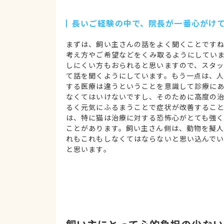
長いご経験の中で、院長が一番心がけ
まずは、飼い主さんの話をよく聞くことです
考え方やご希望などをくみ取るようにしてい
しにくい方もおられると思いますので、スタ
て話を聞くようにしています。もう一点は、
する医療は違うということを意識して診療に
なくてはいけないですし、そのために高度の
るく元気にふるまうことで症状が改善するこ
は、特に猫は治療に対する恐怖心がとても強
ことがあります。飼い主さん側は、動物を擬
れもこれもしなくてはならないと思い込んで
と思います。