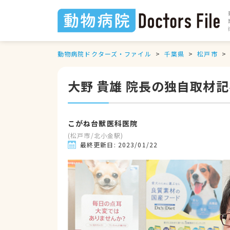
動物病院ドクターズ・ファイル
千葉県
松戸市
大野 貴雄 院長の独自取材
こがね台獣医科医院
(
松戸市
/
北小金駅
)
最終更新日:
2023/01/22