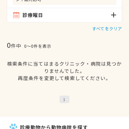
診療曜日
すべてをクリア
0
件中
0〜0件を表示
検索条件に当てはまるクリニック・病院は見つか
りませんでした。
再度条件を変更して検索してください。
1
診療動物から動物病院を探す