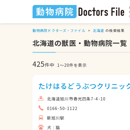
動物病院ドクターズ・ファイル
北海道
の検索結果
北海道の獣医・動物病院一覧
425
件中
1
〜
20
件を表示
たけはるどうぶつクリニッ
北海道旭川市春光四条7-4-10
0166-50-1122
新旭川駅
犬
猫