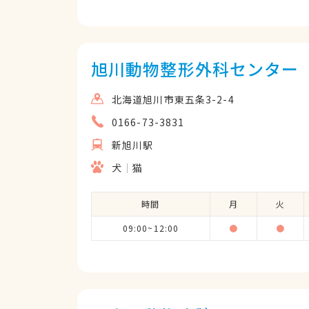
旭川動物整形外科センター
北海道旭川市東五条3-2-4
0166-73-3831
新旭川駅
犬
猫
時間
月
火
09:00~12:00
●
●