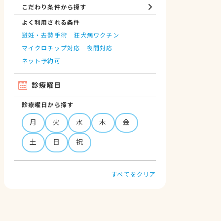
こだわり条件から探す
よく利用される条件
避妊・去勢手術
狂犬病ワクチン
マイクロチップ対応
夜間対応
ネット予約可
診療曜日
診療曜日から探す
月
火
水
木
金
土
日
祝
すべてをクリア