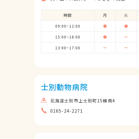
時間
月
火
09:00~12:00
●
●
15:00~18:00
●
ー
13:00~17:00
ー
ー
士別動物病院
北海道士別市上士別町15線南4
0165-24-2271