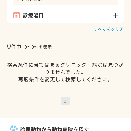
診療曜日
すべてをクリア
0
件中
0〜0件を表示
検索条件に当てはまるクリニック・病院は見つか
りませんでした。
再度条件を変更して検索してください。
1
診療動物から動物病院を探す