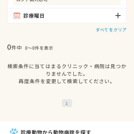
診療曜日
すべてをクリア
0
件中
0〜0件を表示
検索条件に当てはまるクリニック・病院は見つか
りませんでした。
再度条件を変更して検索してください。
1
診療動物から動物病院を探す