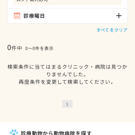
診療曜日
すべてをクリア
0
件中
0〜0件を表示
検索条件に当てはまるクリニック・病院は見つか
りませんでした。
再度条件を変更して検索してください。
1
診療動物から動物病院を探す