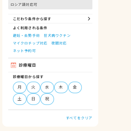
ロシア語対応可
こだわり条件から探す
よく利用される条件
避妊・去勢手術
狂犬病ワクチン
マイクロチップ対応
夜間対応
ネット予約可
診療曜日
診療曜日から探す
月
火
水
木
金
土
日
祝
すべてをクリア