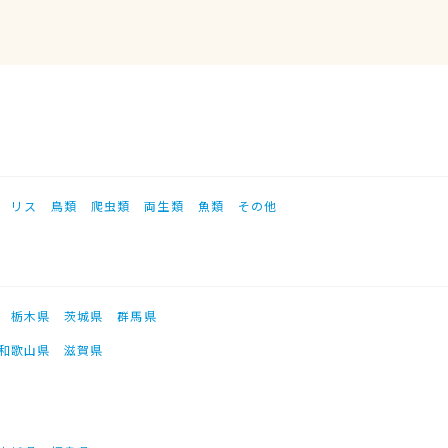
リス
鳥類
爬虫類
両生類
魚類
その他
栃木県
茨城県
群馬県
和歌山県
滋賀県