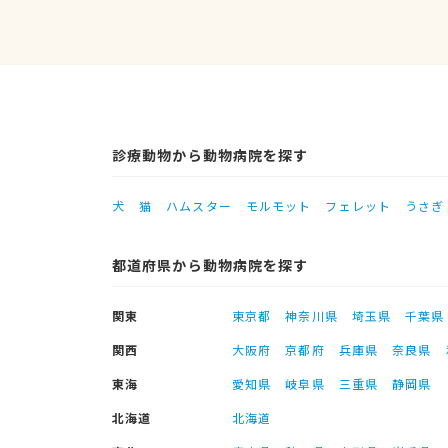
診療動物から動物病院を探す
犬
猫
ハムスター
モルモット
フェレット
うさぎ
都道府県から動物病院を探す
関東
東京都
神奈川県
埼玉県
千葉県
関西
大阪府
京都府
兵庫県
奈良県
東海
愛知県
岐阜県
三重県
静岡県
北海道
北海道