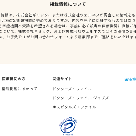
掲載情報について
種情報は、株式会社ギミック、または株式会社ウェルネスが調査した情報をも
だけ正確な情報掲載に努めておりますが、内容を完全に保証するものではあり
る医療機関へ受診を希望される場合は、事前に必ず該当の医療機関に直接ご
について、株式会社ギミック、および株式会社ウェルネスではその賠償の責
は、お手数ですがお問い合わせフォームより編集部までご連絡をいただけま
医療機関の方
関連サイト
医療機
情報掲載にあたって
ドクターズ・ファイル
ドクターズ・ファイル ジョブズ
ホスピタルズ・ファイル