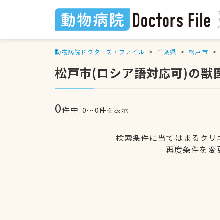
動物病院ドクターズ・ファイル
千葉県
松戸市
松戸市(ロシア語対応可)の獣
0
件中
0〜0件を表示
検索条件に当てはまるクリ
再度条件を変