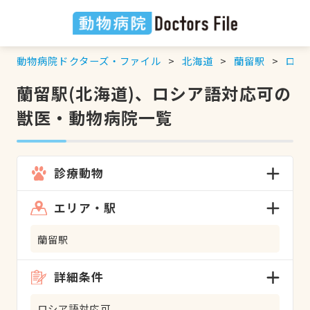
動物病院ドクターズ・ファイル
北海道
蘭留駅
ロシ
蘭留駅(北海道)、ロシア語対応可の
獣医・動物病院一覧
診療動物
エリア・駅
蘭留駅
詳細条件
ロシア語対応可