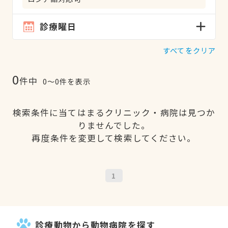
診療曜日
すべてをクリア
0
件中
0〜0件を表示
検索条件に当てはまるクリニック・病院は見つか
りませんでした。
再度条件を変更して検索してください。
1
診療動物から動物病院を探す