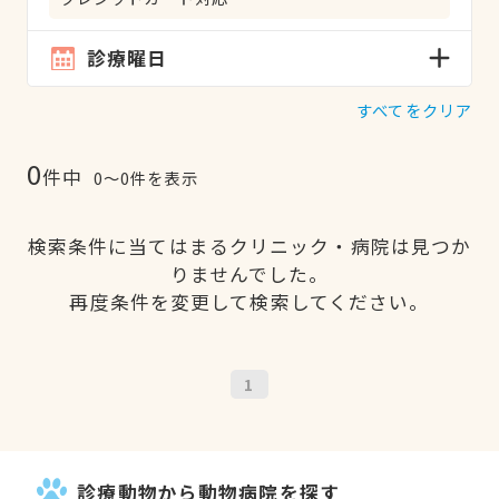
診療曜日
すべてをクリア
0
件中
0〜0件を表示
検索条件に当てはまるクリニック・病院は見つか
りませんでした。
再度条件を変更して検索してください。
1
診療動物から動物病院を探す