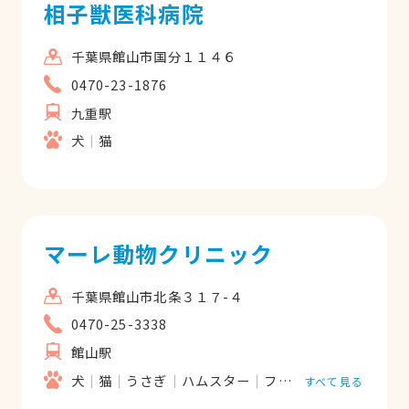
相子獣医科病院
千葉県館山市国分１１４６
0470-23-1876
九重駅
犬
猫
マーレ動物クリニック
千葉県館山市北条３１７-４
0470-25-3338
館山駅
犬
猫
うさぎ
ハムスター
フェレット
すべて見る