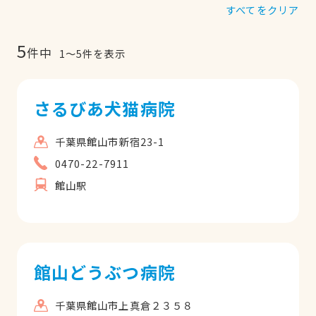
すべてをクリア
5
件中
1
〜
5
件を表示
さるびあ犬猫病院
千葉県館山市新宿23-1
0470-22-7911
館山駅
館山どうぶつ病院
千葉県館山市上真倉２３５８