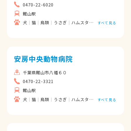
0470-22-6020
館山駅
犬
猫
鳥類
うさぎ
ハムスター
フェレット
リ
すべて見る
安房中央動物病院
千葉県館山市八幡６０
0470-22-3321
館山駅
犬
猫
鳥類
うさぎ
ハムスター
フェレット
爬
すべて見る