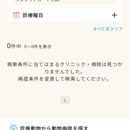
診療曜日
すべてをクリア
0
件中
0〜0件を表示
検索条件に当てはまるクリニック・病院は見つか
りませんでした。
再度条件を変更して検索してください。
1
診療動物から動物病院を探す