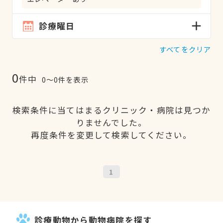
診療曜日
すべてをクリア
0
件中
0〜0件を表示
検索条件に当てはまるクリニック・病院は見つか
りませんでした。
再度条件を変更して検索してください。
1
診療動物から動物病院を探す