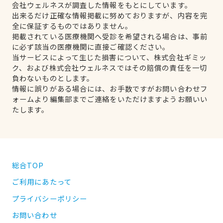
会社ウェルネスが調査した情報をもとにしています。
出来るだけ正確な情報掲載に努めておりますが、内容を完
全に保証するものではありません。
掲載されている医療機関へ受診を希望される場合は、事前
に必ず該当の医療機関に直接ご確認ください。
当サービスによって生じた損害について、株式会社ギミッ
ク、および株式会社ウェルネスではその賠償の責任を一切
負わないものとします。
情報に誤りがある場合には、お手数ですがお問い合わせフ
ォームより編集部までご連絡をいただけますようお願いい
たします。
総合TOP
ご利用にあたって
プライバシーポリシー
お問い合わせ