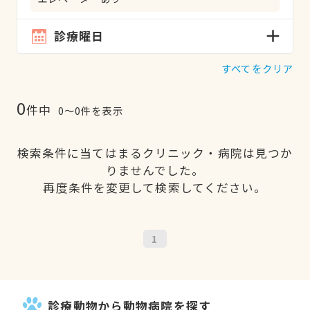
診療曜日
すべてをクリア
0
件中
0〜0件を表示
検索条件に当てはまるクリニック・病院は見つか
りませんでした。
再度条件を変更して検索してください。
1
診療動物から動物病院を探す