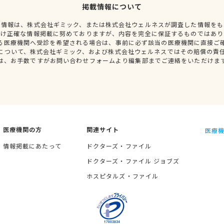
掲載情報について
種情報は、株式会社ギミック、または株式会社ウェルネスが調査した情報をも
だけ正確な情報掲載に努めておりますが、内容を完全に保証するものではあり
る医療機関へ受診を希望される場合は、事前に必ず該当の医療機関に直接ご
について、株式会社ギミック、および株式会社ウェルネスではその賠償の責
は、お手数ですがお問い合わせフォームより編集部までご連絡をいただけま
医療機関の方
関連サイト
医療機
情報掲載にあたって
ドクターズ・ファイル
ドクターズ・ファイル ジョブズ
ホスピタルズ・ファイル