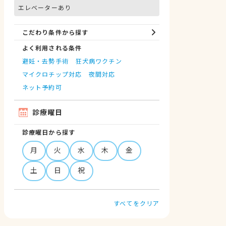
エレベーターあり
こだわり条件から探す
よく利用される条件
避妊・去勢手術
狂犬病ワクチン
マイクロチップ対応
夜間対応
ネット予約可
診療曜日
診療曜日から探す
月
火
水
木
金
土
日
祝
すべてをクリア