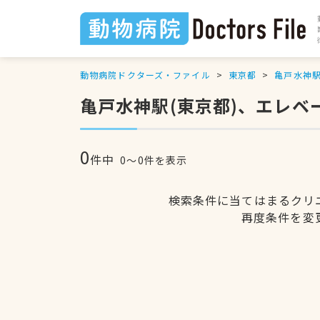
動物病院ドクターズ・ファイル
東京都
亀戸水神
亀戸水神駅(東京都)、エレ
0
件中
0〜0件を表示
検索条件に当てはまるクリ
再度条件を変