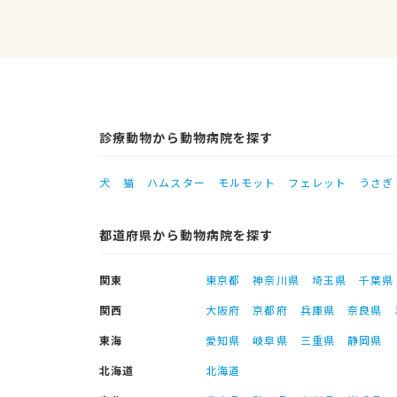
診療動物から動物病院を探す
犬
猫
ハムスター
モルモット
フェレット
うさぎ
都道府県から動物病院を探す
関東
東京都
神奈川県
埼玉県
千葉県
関西
大阪府
京都府
兵庫県
奈良県
東海
愛知県
岐阜県
三重県
静岡県
北海道
北海道