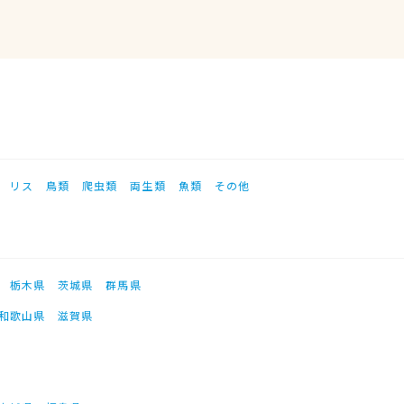
リス
鳥類
爬虫類
両生類
魚類
その他
栃木県
茨城県
群馬県
和歌山県
滋賀県