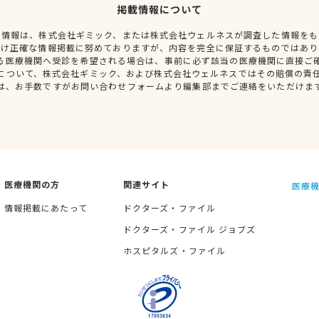
掲載情報について
種情報は、株式会社ギミック、または株式会社ウェルネスが調査した情報をも
だけ正確な情報掲載に努めておりますが、内容を完全に保証するものではあり
る医療機関へ受診を希望される場合は、事前に必ず該当の医療機関に直接ご
について、株式会社ギミック、および株式会社ウェルネスではその賠償の責
は、お手数ですがお問い合わせフォームより編集部までご連絡をいただけま
医療機関の方
関連サイト
医療機
情報掲載にあたって
ドクターズ・ファイル
ドクターズ・ファイル ジョブズ
ホスピタルズ・ファイル