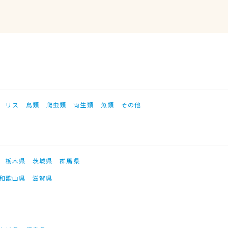
リス
鳥類
爬虫類
両生類
魚類
その他
栃木県
茨城県
群馬県
和歌山県
滋賀県