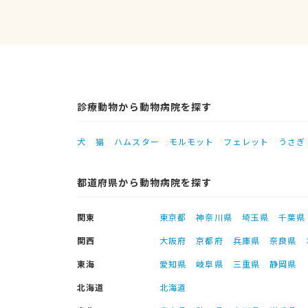
診療動物から動物病院を探す
犬
猫
ハムスター
モルモット
フェレット
うさぎ
都道府県から動物病院を探す
関東
東京都
神奈川県
埼玉県
千葉県
関西
大阪府
京都府
兵庫県
奈良県
東海
愛知県
岐阜県
三重県
静岡県
北海道
北海道