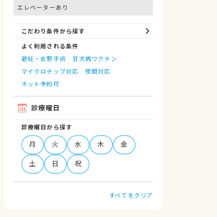
エレベーターあり
こだわり条件から探す
よく利用される条件
避妊・去勢手術
狂犬病ワクチン
マイクロチップ対応
夜間対応
ネット予約可
診療曜日
診療曜日から探す
月
火
水
木
金
土
日
祝
すべてをクリア