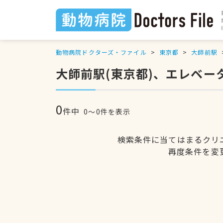
動物病院ドクターズ・ファイル
東京都
大師前駅
大師前駅(東京都)、エレベ
0
件中
0〜0件を表示
検索条件に当てはまるクリ
再度条件を変