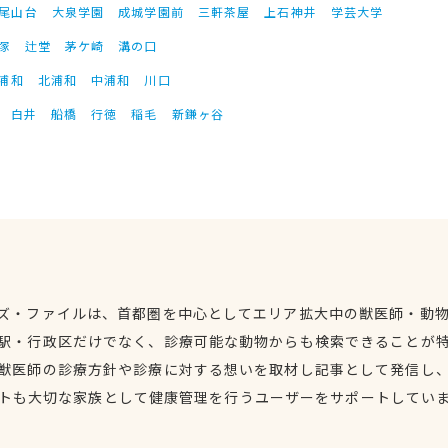
尾山台
大泉学園
成城学園前
三軒茶屋
上石神井
学芸大学
塚
辻堂
茅ケ崎
溝の口
浦和
北浦和
中浦和
川口
白井
船橋
行徳
稲毛
新鎌ヶ谷
ズ・ファイルは、首都圏を中心としてエリア拡大中の獣医師・動
駅・行政区だけでなく、診療可能な動物からも検索できることが
獣医師の診療方針や診療に対する想いを取材し記事として発信し
トも大切な家族として健康管理を行うユーザーをサポートしてい