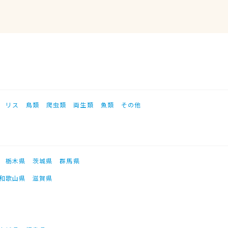
リス
鳥類
爬虫類
両生類
魚類
その他
栃木県
茨城県
群馬県
和歌山県
滋賀県