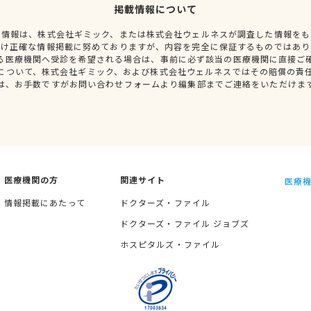
掲載情報について
種情報は、株式会社ギミック、または株式会社ウェルネスが調査した情報をも
だけ正確な情報掲載に努めておりますが、内容を完全に保証するものではあり
る医療機関へ受診を希望される場合は、事前に必ず該当の医療機関に直接ご
について、株式会社ギミック、および株式会社ウェルネスではその賠償の責
は、お手数ですがお問い合わせフォームより編集部までご連絡をいただけま
医療機関の方
関連サイト
医療機
情報掲載にあたって
ドクターズ・ファイル
ドクターズ・ファイル ジョブズ
ホスピタルズ・ファイル