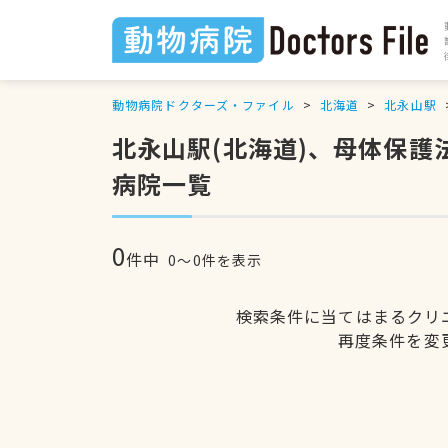
動物病院ドクターズ・ファイル
北海道
北永山駅
北永山駅(北海道)、母体保
病院一覧
0
件中
0〜0件を表示
検索条件に当てはまるクリ
再度条件を変