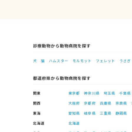
診療動物から動物病院を探す
犬
猫
ハムスター
モルモット
フェレット
うさぎ
都道府県から動物病院を探す
関東
東京都
神奈川県
埼玉県
千葉県
関西
大阪府
京都府
兵庫県
奈良県
東海
愛知県
岐阜県
三重県
静岡県
北海道
北海道