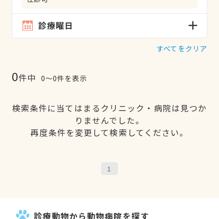
診療曜日
すべてをクリア
0
件中
0〜0件を表示
検索条件に当てはまるクリニック・病院は見つか
りませんでした。
再度条件を変更して検索してください。
1
診療動物から動物病院を探す