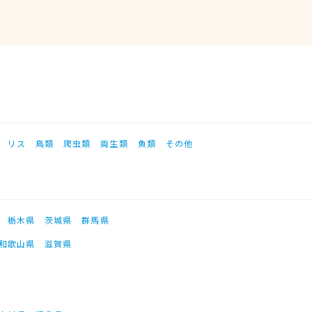
リス
鳥類
爬虫類
両生類
魚類
その他
栃木県
茨城県
群馬県
和歌山県
滋賀県