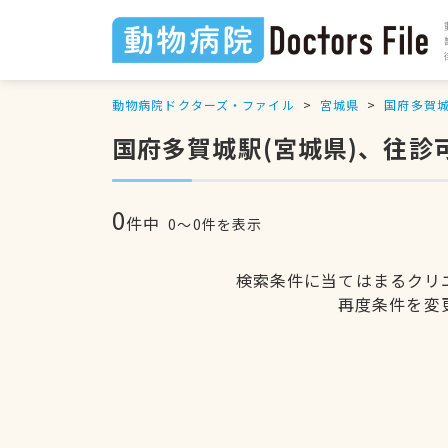
動物病院ドクターズ・ファイル
宮城県
国府多賀
国府多賀城駅(宮城県)、往診
0
件中
0〜0件を表示
検索条件に当てはまるクリ
再度条件を変