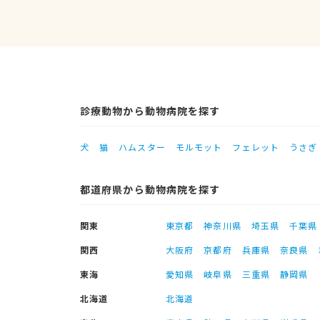
診療動物から動物病院を探す
犬
猫
ハムスター
モルモット
フェレット
うさぎ
都道府県から動物病院を探す
関東
東京都
神奈川県
埼玉県
千葉県
関西
大阪府
京都府
兵庫県
奈良県
東海
愛知県
岐阜県
三重県
静岡県
北海道
北海道