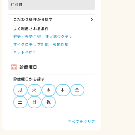
往診可
こだわり条件から探す
よく利用される条件
避妊・去勢手術
狂犬病ワクチン
マイクロチップ対応
夜間対応
ネット予約可
診療曜日
診療曜日から探す
月
火
水
木
金
土
日
祝
すべてをクリア