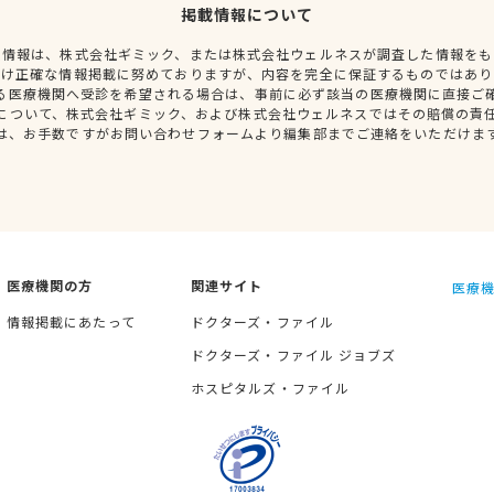
掲載情報について
種情報は、株式会社ギミック、または株式会社ウェルネスが調査した情報をも
だけ正確な情報掲載に努めておりますが、内容を完全に保証するものではあり
る医療機関へ受診を希望される場合は、事前に必ず該当の医療機関に直接ご
について、株式会社ギミック、および株式会社ウェルネスではその賠償の責
は、お手数ですがお問い合わせフォームより編集部までご連絡をいただけま
医療機関の方
関連サイト
医療機
情報掲載にあたって
ドクターズ・ファイル
ドクターズ・ファイル ジョブズ
ホスピタルズ・ファイル