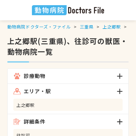
動物病院ドクターズ・ファイル
三重県
上之郷駅
往
上之郷駅(三重県)、往診可の獣医・
動物病院一覧
診療動物
エリア・駅
上之郷駅
詳細条件
往診可