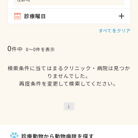
診療曜日
すべてをクリア
0
件中
0〜0件を表示
検索条件に当てはまるクリニック・病院は見つか
りませんでした。
再度条件を変更して検索してください。
1
診療動物から動物病院を探す