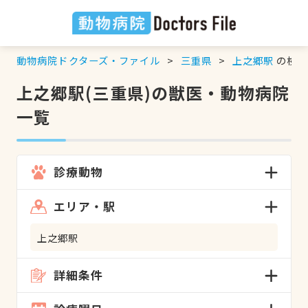
動物病院ドクターズ・ファイル
三重県
上之郷駅
の検索
上之郷駅(三重県)の獣医・動物病院
一覧
診療動物
エリア・駅
上之郷駅
詳細条件