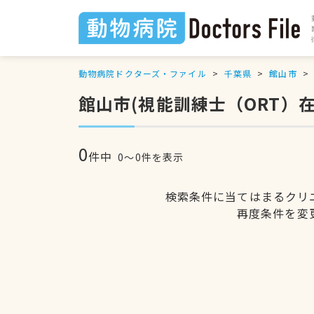
動物病院ドクターズ・ファイル
千葉県
館山市
館山市(視能訓練士（ORT）
0
件中
0〜0件を表示
検索条件に当てはまるクリ
再度条件を変