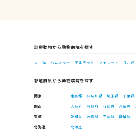
診療動物から動物病院を探す
犬
猫
ハムスター
モルモット
フェレット
うさぎ
都道府県から動物病院を探す
関東
東京都
神奈川県
埼玉県
千葉県
関西
大阪府
京都府
兵庫県
奈良県
東海
愛知県
岐阜県
三重県
静岡県
北海道
北海道