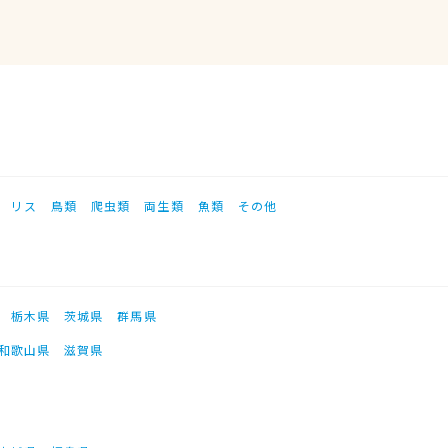
リス
鳥類
爬虫類
両生類
魚類
その他
栃木県
茨城県
群馬県
和歌山県
滋賀県