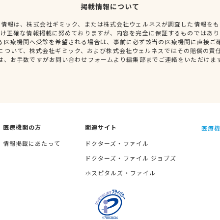
掲載情報について
種情報は、株式会社ギミック、または株式会社ウェルネスが調査した情報をも
だけ正確な情報掲載に努めておりますが、内容を完全に保証するものではあり
る医療機関へ受診を希望される場合は、事前に必ず該当の医療機関に直接ご
について、株式会社ギミック、および株式会社ウェルネスではその賠償の責
は、お手数ですがお問い合わせフォームより編集部までご連絡をいただけま
医療機関の方
関連サイト
医療機
情報掲載にあたって
ドクターズ・ファイル
ドクターズ・ファイル ジョブズ
ホスピタルズ・ファイル