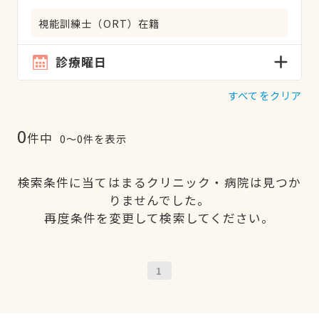
視能訓練士（ORT）在籍
診療曜日
すべてをクリア
0
件中
0〜0件を表示
検索条件に当てはまるクリニック・病院は見つか
りませんでした。
再度条件を変更して検索してください。
1