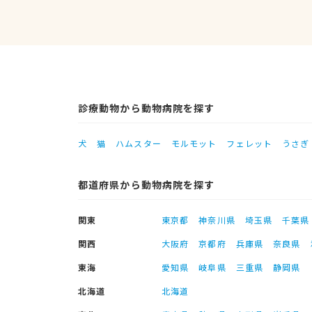
診療動物から動物病院を探す
犬
猫
ハムスター
モルモット
フェレット
うさぎ
都道府県から動物病院を探す
関東
東京都
神奈川県
埼玉県
千葉県
関西
大阪府
京都府
兵庫県
奈良県
東海
愛知県
岐阜県
三重県
静岡県
北海道
北海道