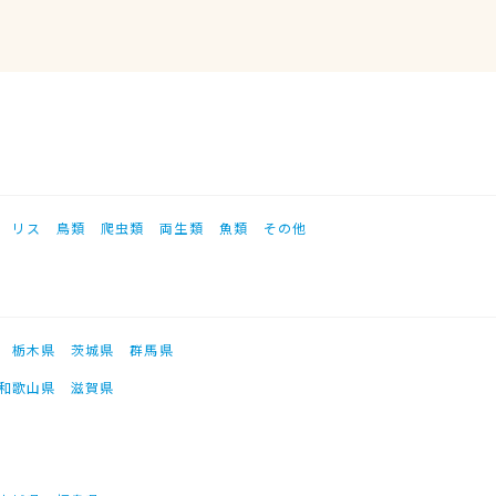
リス
鳥類
爬虫類
両生類
魚類
その他
栃木県
茨城県
群馬県
和歌山県
滋賀県