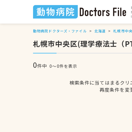
動物病院ドクターズ・ファイル
北海道
札幌市中
札幌市中央区(理学療法士（P
0
件中
0〜0件を表示
検索条件に当てはまるクリ
再度条件を変