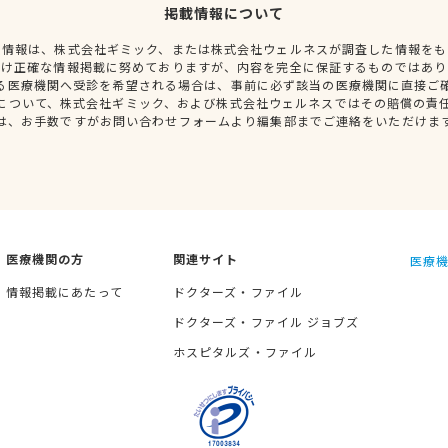
掲載情報について
種情報は、株式会社ギミック、または株式会社ウェルネスが調査した情報をも
だけ正確な情報掲載に努めておりますが、内容を完全に保証するものではあり
る医療機関へ受診を希望される場合は、事前に必ず該当の医療機関に直接ご
について、株式会社ギミック、および株式会社ウェルネスではその賠償の責
は、お手数ですがお問い合わせフォームより編集部までご連絡をいただけま
医療機関の方
関連サイト
医療機
情報掲載にあたって
ドクターズ・ファイル
ドクターズ・ファイル ジョブズ
ホスピタルズ・ファイル