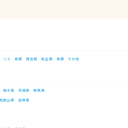
リス
鳥類
爬虫類
両生類
魚類
その他
栃木県
茨城県
群馬県
和歌山県
滋賀県