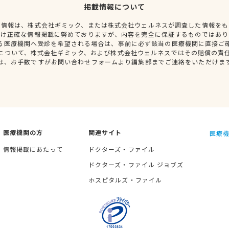
掲載情報について
種情報は、株式会社ギミック、または株式会社ウェルネスが調査した情報をも
だけ正確な情報掲載に努めておりますが、内容を完全に保証するものではあり
る医療機関へ受診を希望される場合は、事前に必ず該当の医療機関に直接ご
について、株式会社ギミック、および株式会社ウェルネスではその賠償の責
は、お手数ですがお問い合わせフォームより編集部までご連絡をいただけま
医療機関の方
関連サイト
医療機
情報掲載にあたって
ドクターズ・ファイル
ドクターズ・ファイル ジョブズ
ホスピタルズ・ファイル