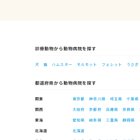
診療動物から動物病院を探す
犬
猫
ハムスター
モルモット
フェレット
うさぎ
都道府県から動物病院を探す
関東
東京都
神奈川県
埼玉県
千葉県
関西
大阪府
京都府
兵庫県
奈良県
東海
愛知県
岐阜県
三重県
静岡県
北海道
北海道