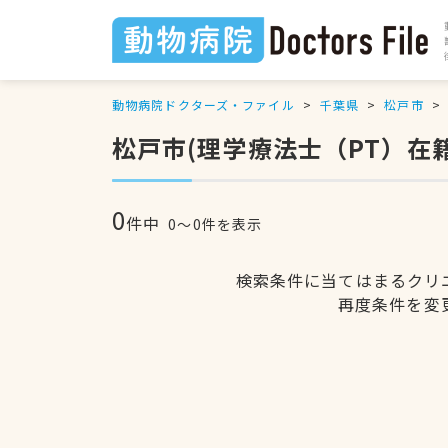
動物病院ドクターズ・ファイル
千葉県
松戸市
松戸市(理学療法士（PT）在
0
件中
0〜0件を表示
検索条件に当てはまるクリ
再度条件を変