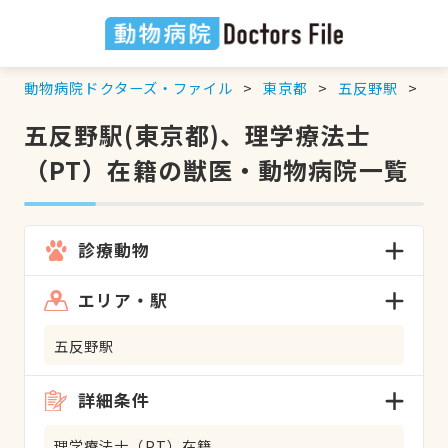
動物病院ドクターズ・ファイル
東京都
五反野駅
理
五反野駅(東京都)、理学療法士
（PT）在籍の獣医・動物病院一覧
診療動物
エリア・駅
五反野駅
詳細条件
理学療法士（PT）在籍