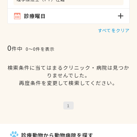
診療曜日
すべてをクリア
0
件中
0〜0件を表示
検索条件に当てはまるクリニック・病院は見つか
りませんでした。
再度条件を変更して検索してください。
1
診療動物から動物病院を探す