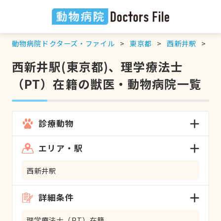
動物病院ドクターズ・ファイル
東京都
西新井駅
理
西新井駅(東京都)、理学療法士
（PT）在籍の獣医・動物病院一覧
診療動物
エリア・駅
西新井駅
詳細条件
理学療法士（PT）在籍