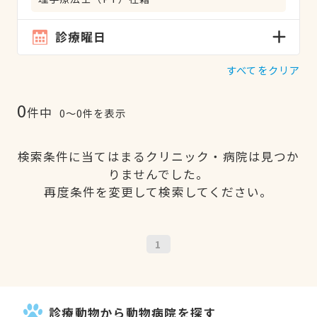
診療曜日
すべてをクリア
0
件中
0〜0件を表示
検索条件に当てはまるクリニック・病院は見つか
りませんでした。
再度条件を変更して検索してください。
1
診療動物から動物病院を探す