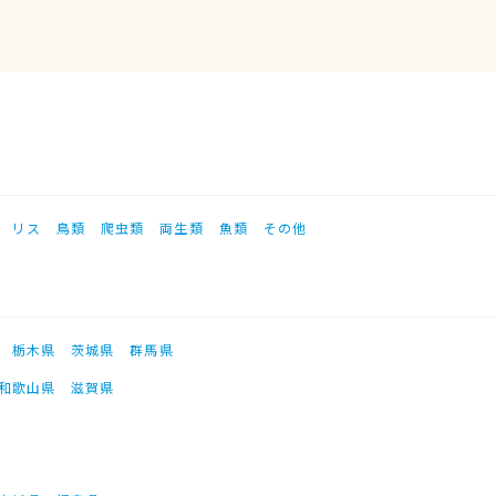
リス
鳥類
爬虫類
両生類
魚類
その他
栃木県
茨城県
群馬県
和歌山県
滋賀県