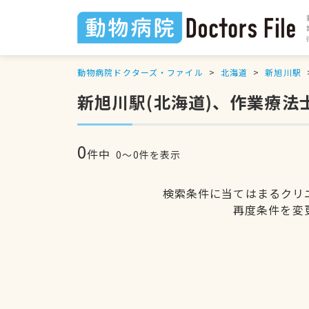
動物病院ドクターズ・ファイル
北海道
新旭川駅
新旭川駅(北海道)、作業療法
0
件中
0〜0件を表示
検索条件に当てはまるクリ
再度条件を変