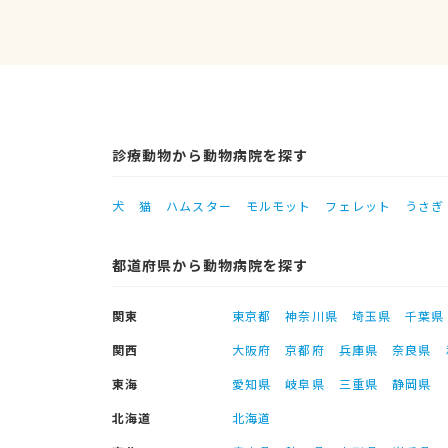
診療動物から動物病院を探す
犬
猫
ハムスター
モルモット
フェレット
うさぎ
都道府県から動物病院を探す
関東
東京都
神奈川県
埼玉県
千葉県
関西
大阪府
京都府
兵庫県
奈良県
東海
愛知県
岐阜県
三重県
静岡県
北海道
北海道