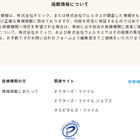
掲載情報について
種情報は、株式会社ギミック、または株式会社ウェルネスが調査した情報をも
だけ正確な情報掲載に努めておりますが、内容を完全に保証するものではあり
る医療機関へ受診を希望される場合は、事前に必ず該当の医療機関に直接ご
について、株式会社ギミック、および株式会社ウェルネスではその賠償の責
は、お手数ですがお問い合わせフォームより編集部までご連絡をいただけま
医療機関の方
関連サイト
医療機
情報掲載にあたって
ドクターズ・ファイル
ドクターズ・ファイル ジョブズ
ホスピタルズ・ファイル