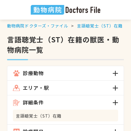
動物病院ドクターズ・ファイル
言語聴覚士（ST）在籍
の
言語聴覚士（ST）在籍の獣医・動
物病院一覧
診療動物
エリア・駅
詳細条件
言語聴覚士（ST）在籍