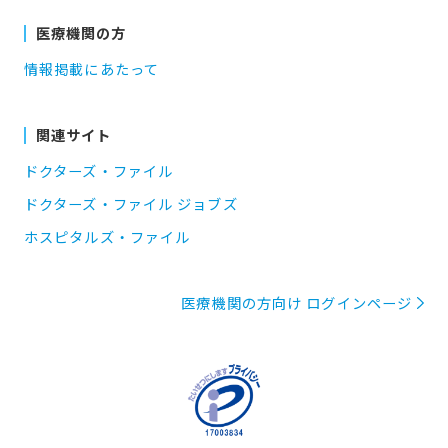
医療機関の方
情報掲載にあたって
関連サイト
ドクターズ・ファイル
ドクターズ・ファイル ジョブズ
ホスピタルズ・ファイル
医療機関の方向け ログインページ