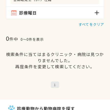
診療曜日
すべてをクリア
0
件中
0〜0件を表示
検索条件に当てはまるクリニック・病院は見つか
りませんでした。
再度条件を変更して検索してください。
1
診療動物から動物病院を探す