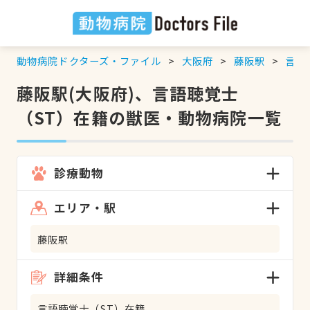
動物病院ドクターズ・ファイル
大阪府
藤阪駅
言語
藤阪駅(大阪府)、言語聴覚士
（ST）在籍の獣医・動物病院一覧
診療動物
エリア・駅
藤阪駅
詳細条件
言語聴覚士（ST）在籍