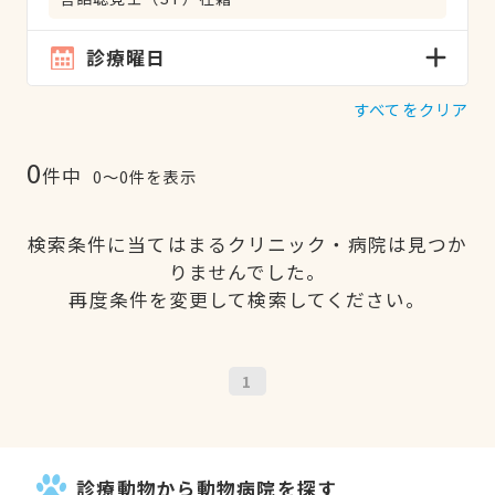
診療曜日
すべてをクリア
0
件中
0〜0件を表示
検索条件に当てはまるクリニック・病院は見つか
りませんでした。
再度条件を変更して検索してください。
1
診療動物から動物病院を探す